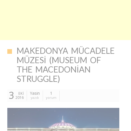
MAKEDONYA MÜCADELE
MÜZESI (MUSEUM OF
THE MACEDONIAN
STRUGGLE)
3
Yasin
1
EKI
2016
yazdı
yorum