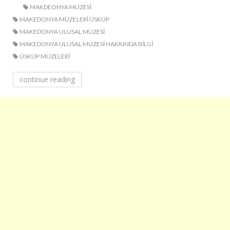
MAKDEONYA MÜZESI
MAKEDONYA MÜZELERI ÜSKÜP
MAKEDONYA ULUSAL MÜZESI
MAKEDONYA ULUSAL MÜZESI HAKKINDA BILGI
ÜSKÜP MÜZELERI
continue reading