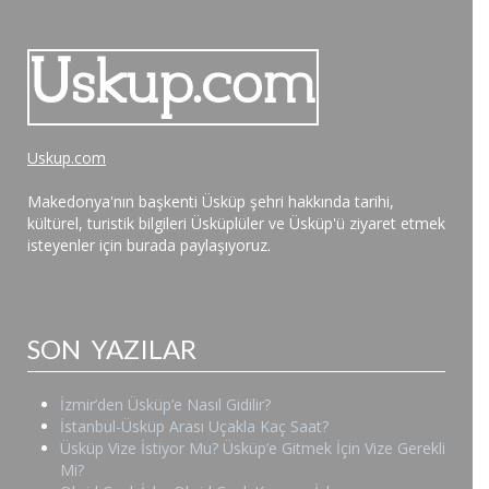
Uskup.com
Makedonya'nın başkenti Üsküp şehri hakkında tarihi,
kültürel, turistik bilgileri Üsküplüler ve Üsküp'ü ziyaret etmek
isteyenler için burada paylaşıyoruz.
SON YAZILAR
İzmir’den Üsküp’e Nasıl Gidilir?
İstanbul-Üsküp Arası Uçakla Kaç Saat?
Üsküp Vize İstiyor Mu? Üsküp’e Gitmek İçin Vize Gerekli
Mi?