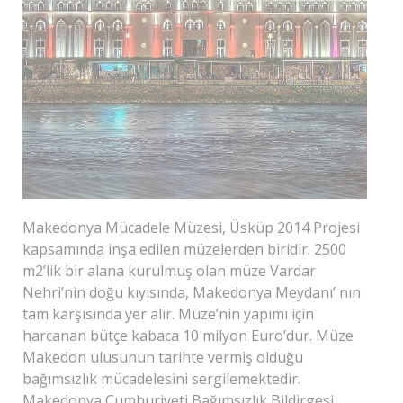
Makedonya Mücadele Müzesi, Üsküp 2014 Projesi
kapsamında inşa edilen müzelerden biridir. 2500
m2’lik bir alana kurulmuş olan müze Vardar
Nehri’nin doğu kıyısında, Makedonya Meydanı’ nın
tam karşısında yer alır. Müze’nin yapımı için
harcanan bütçe kabaca 10 milyon Euro’dur. Müze
Makedon ulusunun tarihte vermiş olduğu
bağımsızlık mücadelesini sergilemektedir.
Makedonya Cumhuriyeti Bağımsızlık Bildirgesi