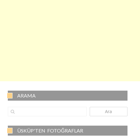
ARAMA
Ara
ÜSKÜP'TEN FOTOĞRAFLAR