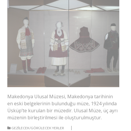
Makedonya Ulusal Müzesi, Makedonya tarihinin
en eski belgelerinin bulunduğu müze, 1924 yılında
Üsküp’te kurulan bir müzedir. Ulusal Müze, üç ayrı
müzenin birleştirilmesi ile oluşturulmuştur.
|
GEZILECEK/GÖRÜLECEK YERLER