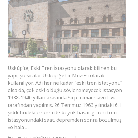
Üsküp’te, Eski Tren İstasyonu olarak bilinen bu
yapı, şu sıralar Üsküp Şehir Müzesi olarak
kullanılıyor. Adı her ne kadar “eski tren istasyonu”
olsa da, çok eski olduğu söylenemeyecek istasyon
1938-1940 yılları arasında Sırp mimar Gavrilovic
tarafından yapılmış. 26 Temmuz 1963 yılındaki 6.1
şiddetindeki depremde büyük hasar gören tren
istasyonundaki saat, depremden sonra bozulmuş
ve hala …
|