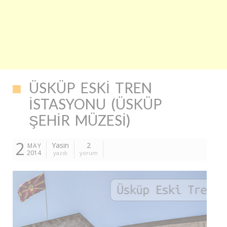
ÜSKÜP ESKI TREN
İSTASYONU (ÜSKÜP
ŞEHIR MÜZESI)
2
Yasin
2
MAY
2014
yazdı
yorum