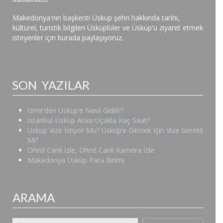
Makedonya'nın başkenti Üsküp şehri hakkında tarihi,
kültürel, turistik bilgileri Üsküplüler ve Üsküp'ü ziyaret etmek
isteyenler için burada paylaşıyoruz.
SON YAZILAR
İzmir’den Üsküp’e Nasıl Gidilir?
İstanbul-Üsküp Arası Uçakla Kaç Saat?
Üsküp Vize İstiyor Mu? Üsküp’e Gitmek İçin Vize Gerekli
Mi?
Ohrid Canlı İzle, Ohrid Canlı Kamera İzle
Makedonya Üsküp Para Birimi
ARAMA