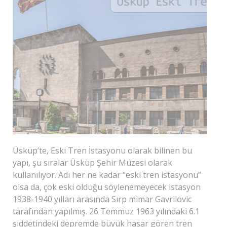
Üsküp’te, Eski Tren İstasyonu olarak bilinen bu
yapı, şu sıralar Üsküp Şehir Müzesi olarak
kullanılıyor. Adı her ne kadar “eski tren istasyonu”
olsa da, çok eski olduğu söylenemeyecek istasyon
1938-1940 yılları arasında Sırp mimar Gavrilovic
tarafından yapılmış. 26 Temmuz 1963 yılındaki 6.1
şiddetindeki depremde büyük hasar gören tren