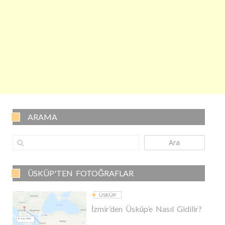
ARAMA
Ara
ÜSKÜP'TEN FOTOĞRAFLAR
ÜSKÜP
İzmir’den Üsküp’e Nasıl Gidilir?