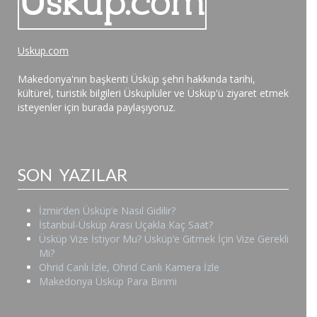
Uskup.com
Makedonya'nın başkenti Üsküp şehri hakkında tarihi,
kültürel, turistik bilgileri Üsküplüler ve Üsküp'ü ziyaret etmek
isteyenler için burada paylaşıyoruz.
SON YAZILAR
İzmir’den Üsküp’e Nasıl Gidilir?
İstanbul-Üsküp Arası Uçakla Kaç Saat?
Üsküp Vize İstiyor Mu? Üsküp’e Gitmek İçin Vize Gerekli
Mi?
Ohrid Canlı İzle, Ohrid Canlı Kamera İzle
Makedonya Üsküp Para Birimi