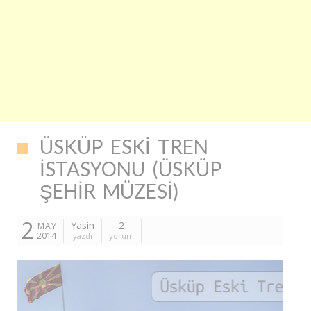
ÜSKÜP ESKI TREN
İSTASYONU (ÜSKÜP
ŞEHIR MÜZESI)
2
Yasin
2
MAY
2014
yazdı
yorum