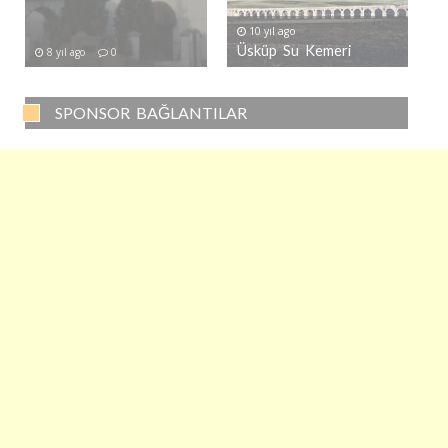
10 yıl ago
Üsküp Su Kemeri
8 yıl ago
0
SPONSOR BAĞLANTILAR