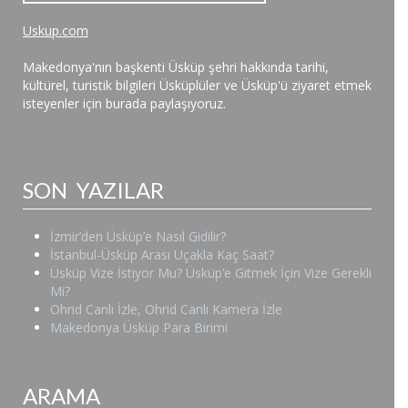
Uskup.com
Makedonya'nın başkenti Üsküp şehri hakkında tarihi,
kültürel, turistik bilgileri Üsküplüler ve Üsküp'ü ziyaret etmek
isteyenler için burada paylaşıyoruz.
SON YAZILAR
İzmir’den Üsküp’e Nasıl Gidilir?
İstanbul-Üsküp Arası Uçakla Kaç Saat?
Üsküp Vize İstiyor Mu? Üsküp’e Gitmek İçin Vize Gerekli
Mi?
Ohrid Canlı İzle, Ohrid Canlı Kamera İzle
Makedonya Üsküp Para Birimi
ARAMA