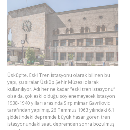
Üsküp’te, Eski Tren İstasyonu olarak bilinen bu
yapı, şu sıralar Üsküp Şehir Müzesi olarak
kullanılıyor. Adı her ne kadar “eski tren istasyonu”
olsa da, çok eski olduğu söylenemeyecek istasyon
1938-1940 yılları arasında Sırp mimar Gavrilovic
tarafından yapılmış. 26 Temmuz 1963 yılındaki 6.1
şiddetindeki depremde büyük hasar gören tren
istasyonundaki saat, depremden sonra bozulmuş