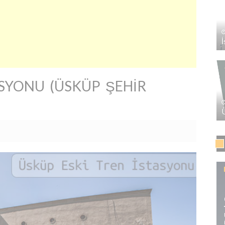
ASYONU (ÜSKÜP ŞEHIR