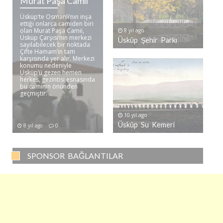
Murat Paşa Camii
Üsküp’te Osmanlı’nın inşa
ettiği onlarca camiden biri
olan Murat Paşa Camii,
8 yıl ago
Üsküp Çarşısı’nın merkezi
Üsküp Şehir Parkı
sayılabilecek bir noktada
Çifte Hamam’ın tam
karşısında yer alır. Merkezi
konumu nedeniyle
Üsküp’ü gezen hemen
herkes, gezintisi esnasında
bu caminin önünden
geçmiştir. ..
10 yıl ago
Üsküp Su Kemeri
8 yıl ago
0
SPONSOR BAĞLANTILAR