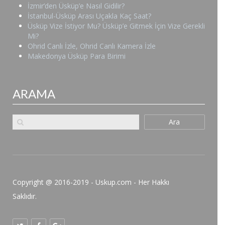
İzmir’den Üsküp’e Nasıl Gidilir?
İstanbul-Üsküp Arası Uçakla Kaç Saat?
Üsküp Vize İstiyor Mu? Üsküp’e Gitmek İçin Vize Gerekli
Mi?
Ohrid Canlı İzle, Ohrid Canlı Kamera İzle
Makedonya Üsküp Para Birimi
ARAMA
Ara
Copyright @ 2016-2019 - Uskup.com - Her Hakkı
Saklıdır.