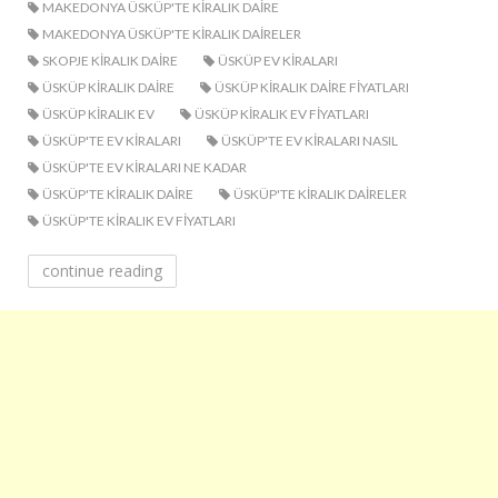
MAKEDONYA ÜSKÜP'TE KIRALIK DAIRE
MAKEDONYA ÜSKÜP'TE KIRALIK DAIRELER
SKOPJE KIRALIK DAIRE
ÜSKÜP EV KIRALARI
ÜSKÜP KIRALIK DAIRE
ÜSKÜP KIRALIK DAIRE FIYATLARI
ÜSKÜP KIRALIK EV
ÜSKÜP KIRALIK EV FIYATLARI
ÜSKÜP'TE EV KIRALARI
ÜSKÜP'TE EV KIRALARI NASIL
ÜSKÜP'TE EV KIRALARI NE KADAR
ÜSKÜP'TE KIRALIK DAIRE
ÜSKÜP'TE KIRALIK DAIRELER
ÜSKÜP'TE KIRALIK EV FIYATLARI
continue reading