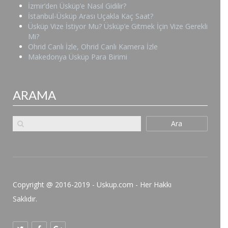
İzmir’den Üsküp’e Nasıl Gidilir?
İstanbul-Üsküp Arası Uçakla Kaç Saat?
Üsküp Vize İstiyor Mu? Üsküp’e Gitmek İçin Vize Gerekli
Mi?
Ohrid Canlı İzle, Ohrid Canlı Kamera İzle
Makedonya Üsküp Para Birimi
ARAMA
Ara
Copyright @ 2016-2019 - Uskup.com - Her Hakkı
Saklıdır.