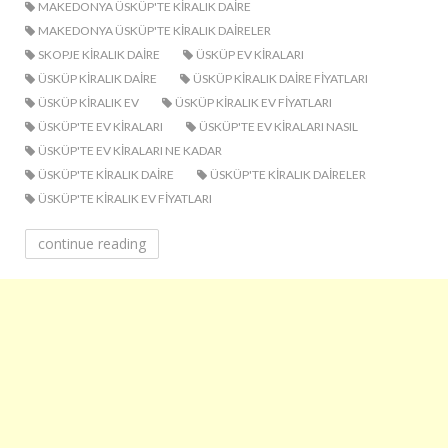
MAKEDONYA ÜSKÜP'TE KIRALIK DAIRE
MAKEDONYA ÜSKÜP'TE KIRALIK DAIRELER
SKOPJE KIRALIK DAIRE
ÜSKÜP EV KIRALARI
ÜSKÜP KIRALIK DAIRE
ÜSKÜP KIRALIK DAIRE FIYATLARI
ÜSKÜP KIRALIK EV
ÜSKÜP KIRALIK EV FIYATLARI
ÜSKÜP'TE EV KIRALARI
ÜSKÜP'TE EV KIRALARI NASIL
ÜSKÜP'TE EV KIRALARI NE KADAR
ÜSKÜP'TE KIRALIK DAIRE
ÜSKÜP'TE KIRALIK DAIRELER
ÜSKÜP'TE KIRALIK EV FIYATLARI
continue reading