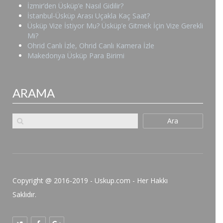
İzmir’den Üsküp’e Nasıl Gidilir?
İstanbul-Üsküp Arası Uçakla Kaç Saat?
Üsküp Vize İstiyor Mu? Üsküp’e Gitmek İçin Vize Gerekli
Mi?
Ohrid Canlı İzle, Ohrid Canlı Kamera İzle
Makedonya Üsküp Para Birimi
ARAMA
Ara
Copyright @ 2016-2019 - Uskup.com - Her Hakkı
Saklıdır.