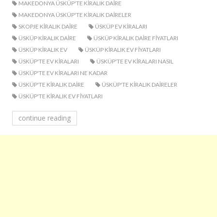
MAKEDONYA ÜSKÜP'TE KIRALIK DAIRE
MAKEDONYA ÜSKÜP'TE KIRALIK DAIRELER
SKOPJE KIRALIK DAIRE
ÜSKÜP EV KIRALARI
ÜSKÜP KIRALIK DAIRE
ÜSKÜP KIRALIK DAIRE FIYATLARI
ÜSKÜP KIRALIK EV
ÜSKÜP KIRALIK EV FIYATLARI
ÜSKÜP'TE EV KIRALARI
ÜSKÜP'TE EV KIRALARI NASIL
ÜSKÜP'TE EV KIRALARI NE KADAR
ÜSKÜP'TE KIRALIK DAIRE
ÜSKÜP'TE KIRALIK DAIRELER
ÜSKÜP'TE KIRALIK EV FIYATLARI
continue reading