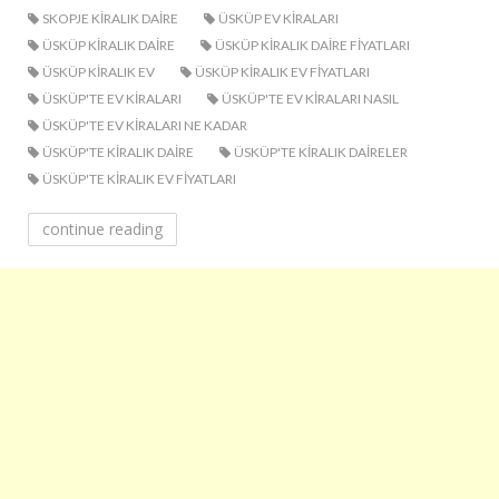
SKOPJE KIRALIK DAIRE
ÜSKÜP EV KIRALARI
ÜSKÜP KIRALIK DAIRE
ÜSKÜP KIRALIK DAIRE FIYATLARI
ÜSKÜP KIRALIK EV
ÜSKÜP KIRALIK EV FIYATLARI
ÜSKÜP'TE EV KIRALARI
ÜSKÜP'TE EV KIRALARI NASIL
ÜSKÜP'TE EV KIRALARI NE KADAR
ÜSKÜP'TE KIRALIK DAIRE
ÜSKÜP'TE KIRALIK DAIRELER
ÜSKÜP'TE KIRALIK EV FIYATLARI
continue reading