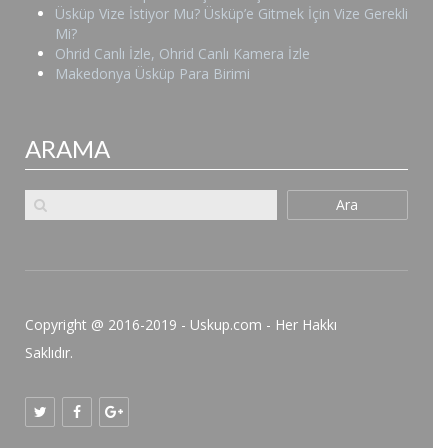
Üsküp Vize İstiyor Mu? Üsküp’e Gitmek İçin Vize Gerekli
Mi?
Ohrid Canlı İzle, Ohrid Canlı Kamera İzle
Makedonya Üsküp Para Birimi
ARAMA
Ara
Copyright @ 2016-2019 - Uskup.com - Her Hakkı
Saklıdır.