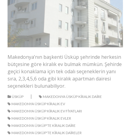
Makedonya’nın başkenti Üsküp şehrinde herkesin
bütçesine göre kiralık ev bulmak mümkün. Şehirde
geçici konaklama için tek odalı seçeneklerin yanı
sıra, 2,3,4,5,6 oda gibi kiralık apartman dairesi
seçenekleri bulunabiliyor.
|
ÜSKÜP
MAKEDONYA ÜSKÜP KIRALIK DAIRE
MAKEDONYA ÜSKÜP KIRALIK EV
MAKEDONYA ÜSKÜP KIRALIK EV FIYATLARI
MAKEDONYA ÜSKÜP KIRALIK EVLER
MAKEDONYA ÜSKÜP'TE KIRALIK DAIRE
MAKEDONYA ÜSKÜP'TE KIRALIK DAIRELER