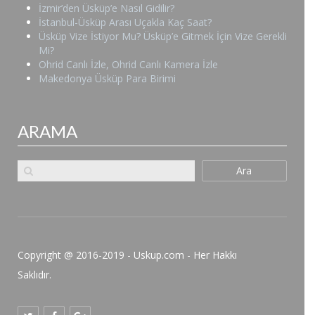
İzmir’den Üsküp’e Nasıl Gidilir?
İstanbul-Üsküp Arası Uçakla Kaç Saat?
Üsküp Vize İstiyor Mu? Üsküp’e Gitmek İçin Vize Gerekli
Mi?
Ohrid Canlı İzle, Ohrid Canlı Kamera İzle
Makedonya Üsküp Para Birimi
ARAMA
Ara
Copyright @ 2016-2019 - Uskup.com - Her Hakkı
Saklıdır.