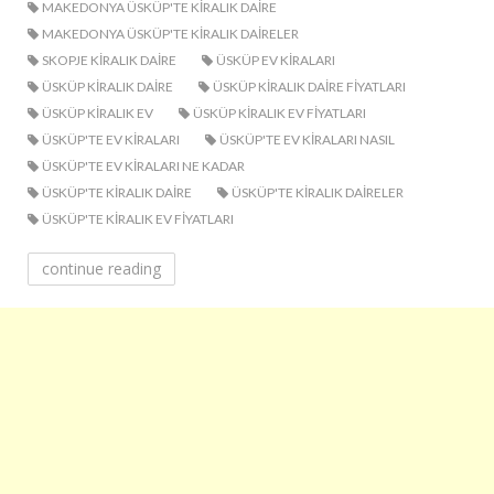
MAKEDONYA ÜSKÜP'TE KIRALIK DAIRE
MAKEDONYA ÜSKÜP'TE KIRALIK DAIRELER
SKOPJE KIRALIK DAIRE
ÜSKÜP EV KIRALARI
ÜSKÜP KIRALIK DAIRE
ÜSKÜP KIRALIK DAIRE FIYATLARI
ÜSKÜP KIRALIK EV
ÜSKÜP KIRALIK EV FIYATLARI
ÜSKÜP'TE EV KIRALARI
ÜSKÜP'TE EV KIRALARI NASIL
ÜSKÜP'TE EV KIRALARI NE KADAR
ÜSKÜP'TE KIRALIK DAIRE
ÜSKÜP'TE KIRALIK DAIRELER
ÜSKÜP'TE KIRALIK EV FIYATLARI
continue reading